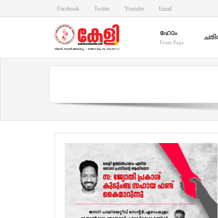
Facebook
Twitter
Youtube
Email
ഹോം
ചരി
Front Page