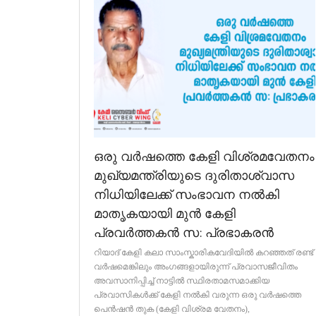
ഒരു വർഷത്തെ കേളി വിശ്രമവേതനം
മുഖ്യമന്ത്രിയുടെ ദുരിതാശ്വാസ
നിധിയിലേക്ക്‌ സംഭാവന നൽകി
മാതൃകയായി മുൻ കേളി
പ്രവർത്തകൻ സ: പ്രഭാകരൻ
റിയാദ്‌ കേളി കലാ സാംസ്കാരികവേദിയിൽ കറഞ്ഞത്‌ രണ്ട്‌
വർഷമെങ്കിലും അംഗങ്ങളായിരുന്ന്‌ പ്രവാസജീവിതം
അവസാനിപ്പിച്ച്‌ നാട്ടിൽ സ്ഥിരതാമസമാക്കിയ
പ്രവാസികൾക്ക്‌ കേളി നൽകി വരുന്ന ഒരു വർഷത്തെ
പെൻഷൻ തുക (കേളി വിശ്രമ വേതനം),