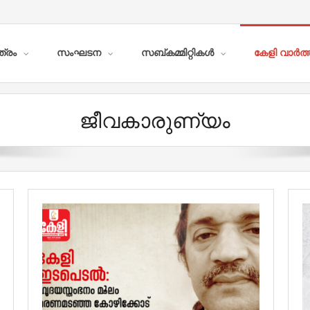
ത്രം
സംഘടന
സബ്കമ്മിറ്റികള്‍
കേളി വാര്‍ത
ജീവകാരുണ്യം