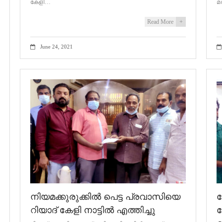
കേളി…
മ
Read More
+
June 24, 2021
നിയമക്കുരുക്കിൽ പെട്ട പ്രവാസിയെ
റിയാദ് കേളി നാട്ടിൽ എത്തിച്ചു
ന