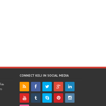
CONNECT KELI IN SOCIAL MEDIA
രിക
്ന