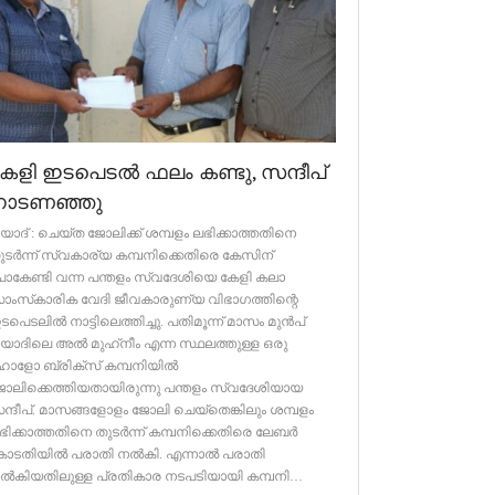
േളി ഇടപെടൽ ഫലം കണ്ടു, സന്ദീപ്
നാടണഞ്ഞു
ിയാദ് : ചെയ്ത ജോലിക്ക് ശമ്പളം ലഭിക്കാത്തതിനെ
ുടർന്ന് സ്വകാര്യ കമ്പനിക്കെതിരെ കേസിന്
ോകേണ്ടി വന്ന പന്തളം സ്വദേശിയെ കേളി കലാ
ാംസ്‌കാരിക വേദി ജീവകാരുണ്യ വിഭാഗത്തിന്റെ
ടപെടലിൽ നാട്ടിലെത്തിച്ചു. പതിമൂന്ന് മാസം മുൻപ്
ിയാദിലെ അൽ മുഹ്‌നീം എന്ന സ്ഥലത്തുള്ള ഒരു
ോളോ ബ്രിക്സ് കമ്പനിയിൽ
ോലിക്കെത്തിയതായിരുന്നു പന്തളം സ്വദേശിയായ
ന്ദീപ്. മാസങ്ങളോളം ജോലി ചെയ്‌തെങ്കിലും ശമ്പളം
ഭിക്കാത്തതിനെ തുടർന്ന് കമ്പനിക്കെതിരെ ലേബർ
ോടതിയിൽ പരാതി നൽകി. എന്നാൽ പരാതി
ൽകിയതിലുള്ള പ്രതികാര നടപടിയായി കമ്പനി…