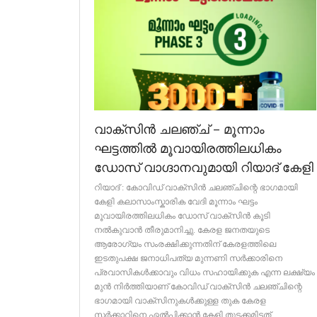
വാക്സിൻ ചലഞ്ച് – മൂന്നാം
ഘട്ടത്തിൽ മൂവായിരത്തിലധികം
ഡോസ് വാഗ്ദാനവുമായി റിയാദ് കേളി
റിയാദ് : കോവിഡ് വാക്സിൻ ചലഞ്ചിന്റെ ഭാഗമായി
കേളി കലാസാംസ്കാരിക വേദി മൂന്നാം ഘട്ടം
മൂവായിരത്തിലധികം ഡോസ് വാക്സിൻ കൂടി
നൽകുവാൻ തീരുമാനിച്ചു. കേരള ജനതയുടെ
ആരോഗ്യം സംരക്ഷിക്കുന്നതിന് കേരളത്തിലെ
ഇടതുപക്ഷ ജനാധിപത്യ മുന്നണി സർക്കാരിനെ
പ്രവാസികൾക്കാവും വിധം സഹായിക്കുക എന്ന ലക്ഷ്യം
മുൻ നിർത്തിയാണ് കോവിഡ് വാക്സിൻ ചലഞ്ചിന്റെ
ഭാഗമായി വാക്സിനുകൾക്കുള്ള തുക കേരള
സർക്കാറിനെ ഏൽപ്പിക്കാൻ കേളി തുടക്കമിട്ടത്.