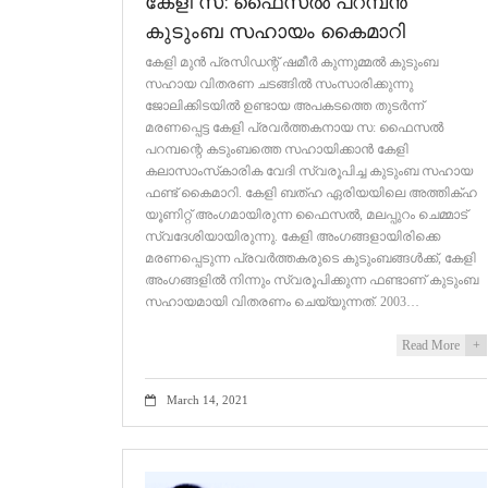
കേളി സ: ഫൈസൽ പറമ്പൻ
കുടുംബ സഹായം കൈമാറി
കേളി മുൻ പ്രസിഡന്റ് ഷമീർ കുന്നുമ്മൽ കുടുംബ
സഹായ വിതരണ ചടങ്ങിൽ സംസാരിക്കുന്നു
ജോലിക്കിടയിൽ ഉണ്ടായ അപകടത്തെ തുടർന്ന്
മരണപ്പെട്ട കേളി പ്രവർത്തകനായ സ: ഫൈസൽ
പറമ്പന്റെ കടുംബത്തെ സഹായിക്കാൻ കേളി
കലാസാംസ്‌കാരിക വേദി സ്വരൂപിച്ച കുടുംബ സഹായ
ഫണ്ട് കൈമാറി. കേളി ബത്ഹ ഏരിയയിലെ അത്തിക്ഹ
യൂണിറ്റ് അംഗമായിരുന്ന ഫൈസൽ, മലപ്പുറം ചെമ്മാട്
സ്വദേശിയായിരുന്നു. കേളി അംഗങ്ങളായിരിക്കെ
മരണപ്പെടുന്ന പ്രവർത്തകരുടെ കുടുംബങ്ങൾക്ക്, കേളി
അംഗങ്ങളിൽ നിന്നും സ്വരൂപിക്കുന്ന ഫണ്ടാണ് കുടുംബ
സഹായമായി വിതരണം ചെയ്യുന്നത്. 2003…
Read More
+
March 14, 2021