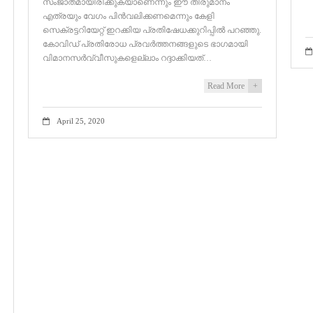
സംജാതമായിരിക്കുകയാണെന്നും ഈ തീരുമാനം
എത്രയും വേഗം പിൻവലിക്കണമെന്നും കേളി
സെക്രട്ടറിയേറ്റ് ഇറക്കിയ പ്രതിഷേധക്കുറിപ്പിൽ പറഞ്ഞു.
കോവിഡ് പ്രതിരോധ പ്രവർത്തനങ്ങളുടെ ഭാഗമായി
വിമാനസർവ്വീസുകളെല്ലാം റദ്ദാക്കിയത്…
Read More
+
April 25, 2020