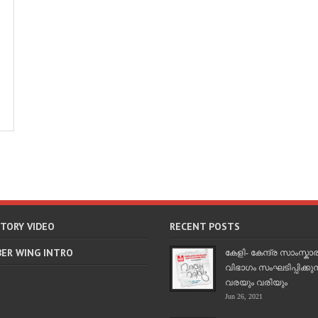
STORY VIDEO
RECENT POSTS
BER WING INTRO
കേളി- കേന്ദ്ര സാംസ്കാ
വിഭാഗം സംഘടിപ്പിക്കുന
വരയും വരിയും
Jun 26, 2021