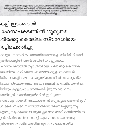
കേളി ഇടപെടൽ :
വാഹനാപകടത്തിൽ ഗുരുതര
രിക്കേറ്റ കൊല്ലം സ്വദേശിയെ
ാട്ടിലെത്തിച്ചു
ോട്ടോ : നാസർ പൊന്നാനിയോടൊപ്പം നിധിൻ റിയാദ്
യർപോർട്ടിൽ അൽഖർജിൽ വെച്ചുണ്ടായ
ാഹനാപകത്തിൽ ഗുരുതരമായി പരിക്കേറ്റ കൊല്ലം
ില്ലയിലെ കരിക്കോട് ചാത്തനാംകുളം സ്വദേശി
ിധിനെ കേളി കലാസാംസ്കാരിക വേദി ജീവകാരുണ്യ
ിഭാഗം പ്രവർത്തകരുടെ ഇടപെടലിൽ നാട്ടിലെത്തിച്ചു.
ിധിനും കൂട്ടുകാരും സഞ്ചരിച്ചിരുന്ന വാഹനം
ൈദ്യുതി ട്രാൻസ്ഫോർമറിൽ ഇടിച്ചാണ്
പകടമുണ്ടായത്. അപകടത്തിൽ സുഹൃത്തായ തമിഴ്നാട്
്വദേശി സംഭവസ്ഥലത്ത് തന്നെ മരണപ്പെട്ടിരുന്നു.
റ്റൊരു സുഹൃത്തായ ആലപ്പുഴ സ്വദേശി രഞ്ജിത്തിനെ
ുടർ ചികിത്സാർത്ഥം കേളിയുടെ സഹായത്തോടു
ൂടിത്തന്നെ നാട്ടിലെത്തിച്ചിരുന്നു. വിദേശകാര്യ