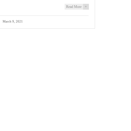
Read More
+
March 9, 2021