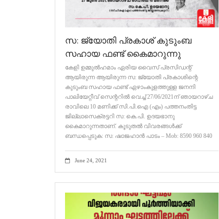
സ: ജ്യോതി പ്രകാശ് കുടുംബ
സഹായ ഫണ്ട് കൈമാറുന്നു
കേളി ഉമ്മുൽഹമാം ഏരിയ വൈസ് പ്രസിഡന്റ്
ആയിരുന്ന ആയിരുന്ന സ: ജ്യോതി പ്രകാശിന്റെ
കുടുംബ സഹായ ഫണ്ട് ഏഴാംകുളത്തുള്ള ജനനി
പാലിയേറ്റീവ് സെന്ററിൽ വെച്ച് 27/06/2021ന് ഞായറാഴ്ച
രാവിലെ 10 മണിക്ക് സി.പി.ഐ (എം) പത്തനംതിട്ട
ജില്ലാസെക്രട്ടറി സ: കെ.പി. ഉദയഭാനു
കൈമാറുന്നതാണ്. കൂടുതൽ വിവരങ്ങൾക്ക്
ബന്ധപ്പെടുക: സ: ഷാജഹാൻ പാടം – Mob: 8590 960 840
June 24, 2021